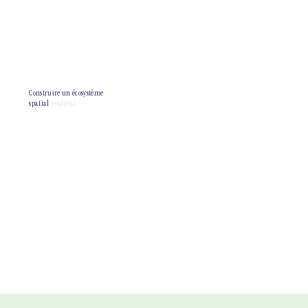
Construire un écosystème
spatial
résilient